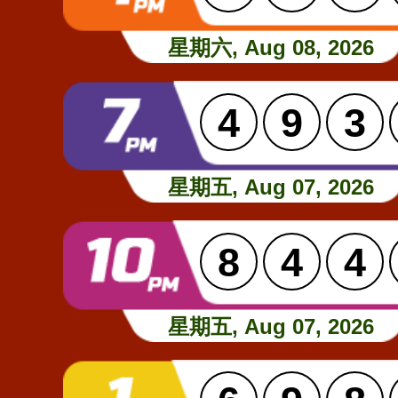
星期六
, Aug 08, 2026
4
9
3
星期五
, Aug 07, 2026
8
4
4
星期五
, Aug 07, 2026